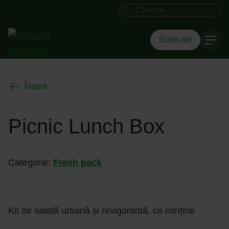
Câmpul de căutare
Scrie-ne!
Înapoi
Picnic Lunch Box
Categorie:
Fresh pack
Kit de salată urbană și revigorantă, ce conține