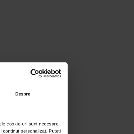
Despre
nele cookie-uri sunt necesare
ti continut personalizat. Puteti