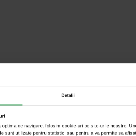
ată iceberg, gata de consum
Detalii
uri
a optima de navigare, folosim cookie-uri pe site-urile noastre. U
le sunt utilizate pentru statistici sau pentru a va permite sa afisa