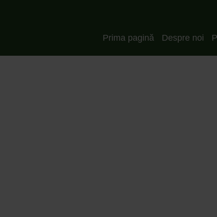
Header_RO
Prima pagină
Despre noi
P