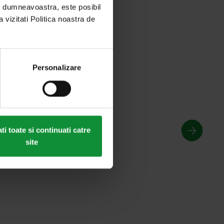
ei dumneavoastra, este posibil
a vizitati Politica noastra de
Personalizare
i toate si continuati catre
site