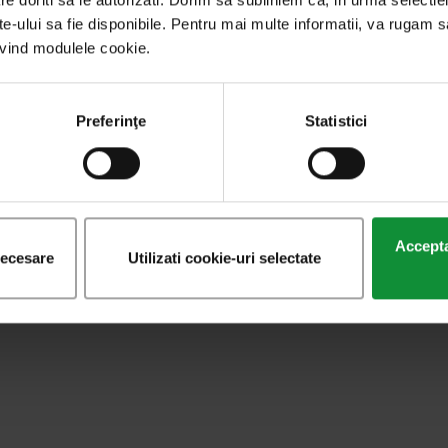
ite-ului sa fie disponibile. Pentru mai multe informatii, va rugam s
rivind modulele cookie.
Preferinţe
Statistici
Acceptat
necesare
Utilizati cookie-uri selectate