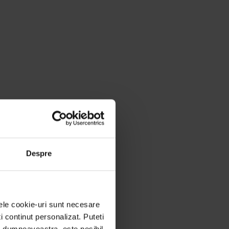
Despre
nele cookie-uri sunt necesare
ti continut personalizat. Puteti
ei dumneavoastra, este posibil