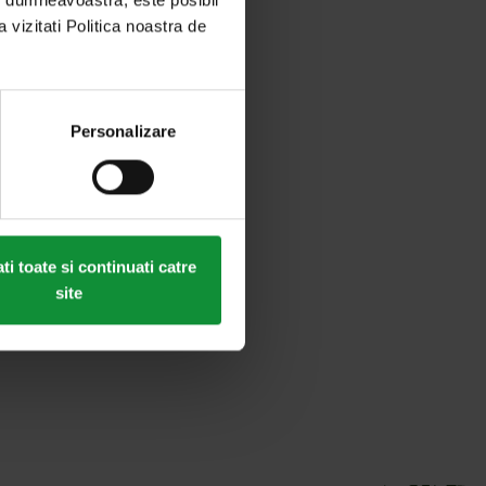
a vizitati Politica noastra de
Personalizare
i toate si continuati catre
site