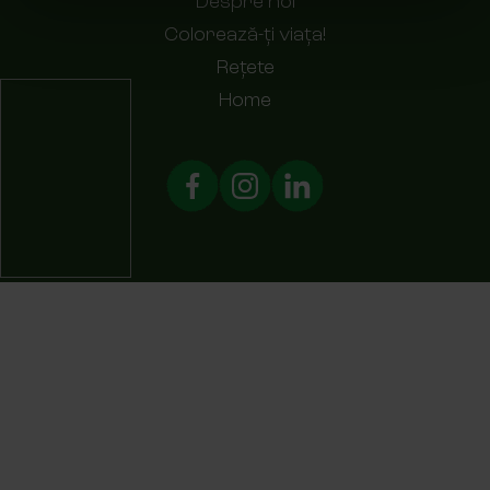
Despre noi
Colorează-ți viața!
Rețete
Home