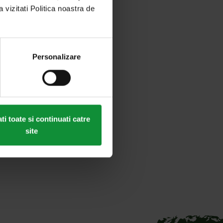
a vizitati Politica noastra de
Personalizare
i toate si continuati catre
site