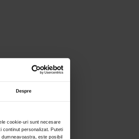
Despre
nele cookie-uri sunt necesare
ti continut personalizat. Puteti
ei dumneavoastra, este posibil