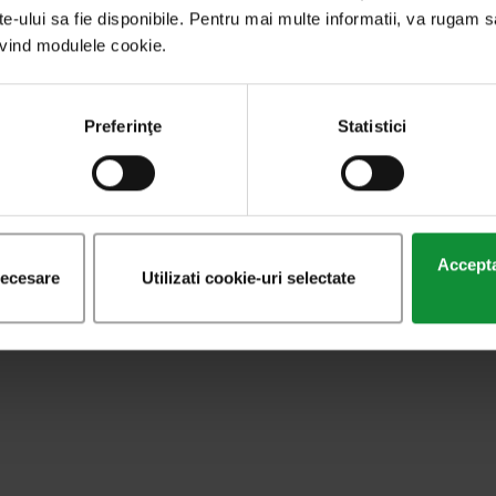
ite-ului sa fie disponibile. Pentru mai multe informatii, va rugam s
rivind modulele cookie.
Preferinţe
Statistici
Acceptat
necesare
Utilizati cookie-uri selectate