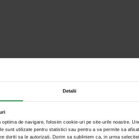
u cuvântul cheie
Detalii
uri
a optima de navigare, folosim cookie-uri pe site-urile noastre. U
le sunt utilizate pentru statistici sau pentru a va permite sa afisa
re doriti sa le autorizati. Dorim sa subliniem ca, in urma selecti