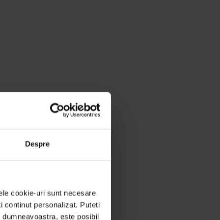
Despre
nele cookie-uri sunt necesare
ti continut personalizat. Puteti
ei dumneavoastra, este posibil