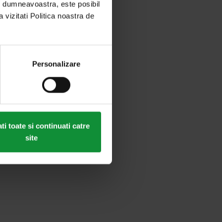
ei dumneavoastra, este posibil
a vizitati Politica noastra de
Personalizare
i toate si continuati catre
site