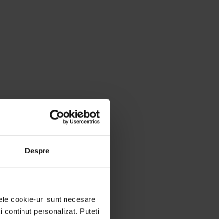
Despre
nele cookie-uri sunt necesare
ti continut personalizat. Puteti