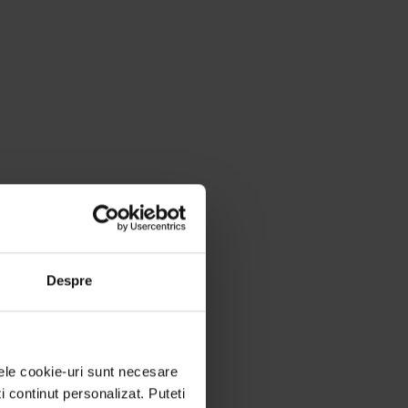
Despre
nele cookie-uri sunt necesare
ti continut personalizat. Puteti