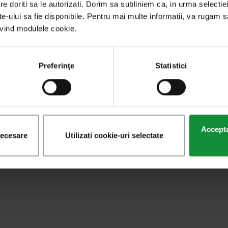
re doriti sa le autorizati. Dorim sa subliniem ca, in urma selecti
ite-ului sa fie disponibile. Pentru mai multe informatii, va rugam s
rivind modulele cookie.
Preferinţe
Statistici
Acceptat
necesare
Utilizati cookie-uri selectate