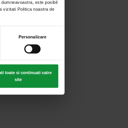
ei dumneavoastra, este posibil
a vizitati Politica noastra de
Personalizare
i toate si continuati catre
site