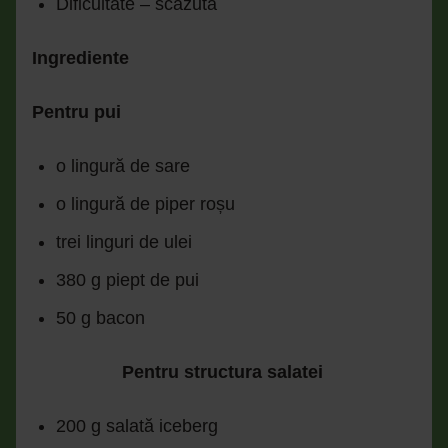
Dificultate – scăzută
Ingrediente
Pentru pui
o lingură de sare
o lingură de piper roșu
trei linguri de ulei
380 g piept de pui
50 g bacon
Pentru structura salatei
200 g salată iceberg