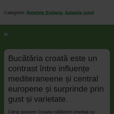
Categorie:
Rețetele Eisberg
,
Salatele lumii
Bucătăria croată este un
contrast între influențe
mediteraneene și central
europene și surprinde prin
gust și varietate.
Când spunem Croația călătorim imediat cu