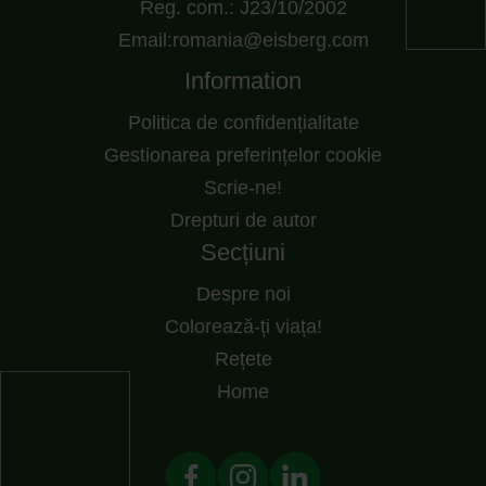
Reg. com.: J23/10/2002
Email:romania@eisberg.com
Information
Politica de confidențialitate
Gestionarea preferințelor cookie
Scrie-ne!
Drepturi de autor
Secțiuni
Despre noi
Colorează-ți viața!
Rețete
Home