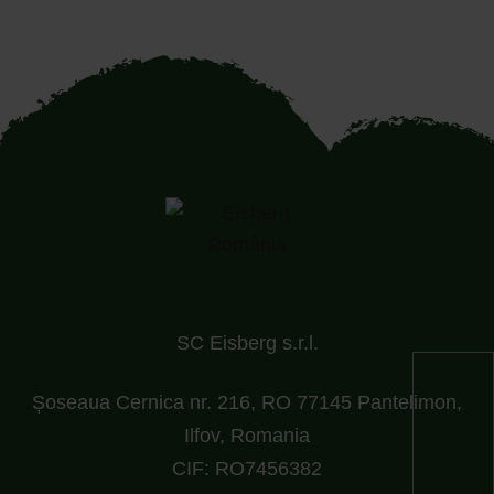
SC Eisberg s.r.l.
Șoseaua Cernica nr. 216, RO 77145 Pantelimon,
Ilfov, Romania
CIF: RO7456382