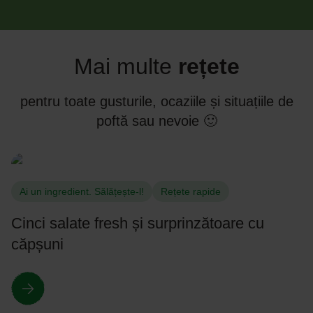
Mai multe
rețete
pentru toate gusturile, ocaziile și situațiile de
poftă sau nevoie 🙂
Ai un ingredient. Sălățește-l!
Rețete rapide
Cinci salate fresh și surprinzătoare cu
căpșuni