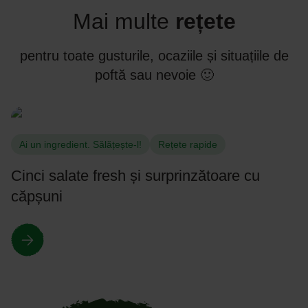
Mai multe
rețete
pentru toate gusturile, ocaziile și situațiile de
poftă sau nevoie 🙂
Ai un ingredient. Sălățește-l!
Rețete rapide
Cinci salate fresh și surprinzătoare cu
căpșuni