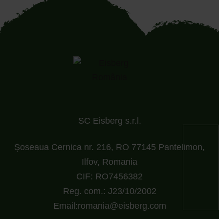
SC Eisberg s.r.l.
Șoseaua Cernica nr. 216, RO 77145 Pantelimon,
Ilfov, Romania
CIF: RO7456382
Reg. com.: J23/10/2002
Email:romania@eisberg.com