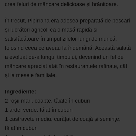
crea feluri de mâncare delicioase și hrănitoare.
În trecut, Pipirrana era adesea preparată de pescari
și lucrători agricoli ca o masă rapidă și
satisfăcătoare în timpul zilelor lungi de muncă,
folosind ceea ce aveau la îndemână. Această salată
a evoluat de-a lungul timpului, devenind un fel de
mâncare apreciat atât în restaurantele rafinate, cât
și la mesele familiale.
Ingrediente:
2 roșii mari, coapte, tăiate în cuburi
1 ardei verde, tăiat în cuburi
1 castravete mediu, curățat de coajă și semințe,
tăiat în cuburi