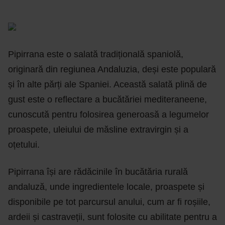
Pipirrana este o salată tradițională spaniolă,
originară din regiunea Andaluzia, deși este populară
și în alte părți ale Spaniei. Această salată plină de
gust este o reflectare a bucătăriei mediteraneene,
cunoscută pentru folosirea generoasă a legumelor
proaspete, uleiului de măsline extravirgin și a
oțetului.
Pipirrana își are rădăcinile în bucătăria rurală
andaluză, unde ingredientele locale, proaspete și
disponibile pe tot parcursul anului, cum ar fi roșiile,
ardeii și castraveții, sunt folosite cu abilitate pentru a