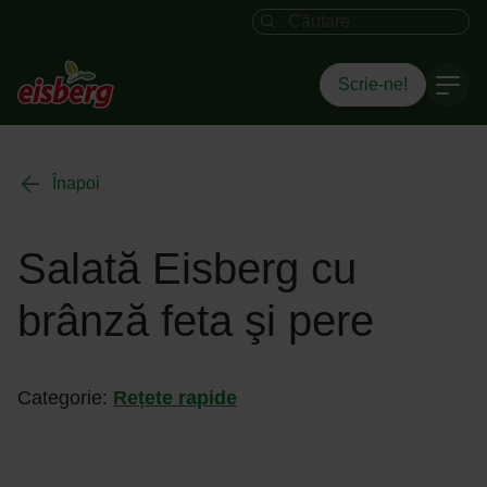
Câmpul de căutare
Scrie-ne!
Înapoi
Salată Eisberg cu
brânză feta şi pere
Categorie:
Rețete rapide