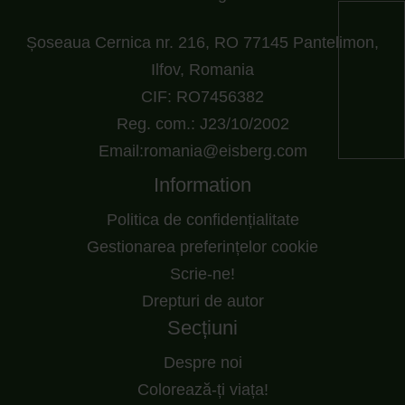
Șoseaua Cernica nr. 216, RO 77145 Pantelimon,
Ilfov, Romania
CIF: RO7456382
Reg. com.: J23/10/2002
Email:romania@eisberg.com
Information
Politica de confidențialitate
Gestionarea preferințelor cookie
Scrie-ne!
Drepturi de autor
Secțiuni
Despre noi
Colorează-ți viața!