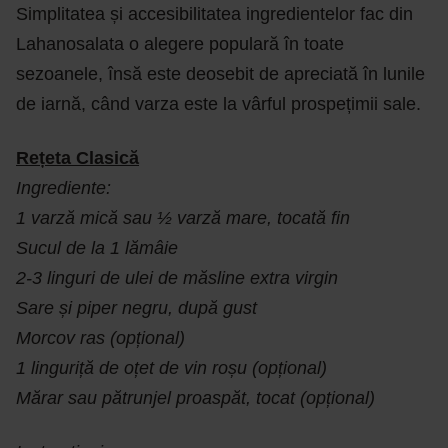
Simplitatea și accesibilitatea ingredientelor fac din
Lahanosalata o alegere populară în toate
sezoanele, însă este deosebit de apreciată în lunile
de iarnă, când varza este la vârful prospețimii sale.
Rețeta Clasică
Ingrediente:
1 varză mică sau ½ varză mare, tocată fin
Sucul de la 1 lămâie
2-3 linguri de ulei de măsline extra virgin
Sare și piper negru, după gust
Morcov ras (opțional)
1 linguriță de oțet de vin roșu (opțional)
Mărar sau pătrunjel proaspăt, tocat (opțional)