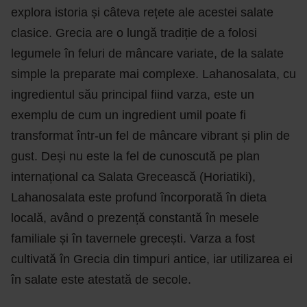
explora istoria și câteva rețete ale acestei salate
clasice. Grecia are o lungă tradiție de a folosi
legumele în feluri de mâncare variate, de la salate
simple la preparate mai complexe. Lahanosalata, cu
ingredientul său principal fiind varza, este un
exemplu de cum un ingredient umil poate fi
transformat într-un fel de mâncare vibrant și plin de
gust. Deși nu este la fel de cunoscută pe plan
internațional ca Salata Grecească (Horiatiki),
Lahanosalata este profund încorporată în dieta
locală, având o prezență constantă în mesele
familiale și în tavernele grecești. Varza a fost
cultivată în Grecia din timpuri antice, iar utilizarea ei
în salate este atestată de secole.