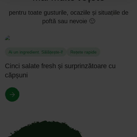
pentru toate gusturile, ocaziile și situațiile de
poftă sau nevoie 🙂
Ai un ingredient. Sălățește-l!
Rețete rapide
Cinci salate fresh și surprinzătoare cu
căpșuni