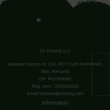
SC Eisberg s.r.l.
Șoseaua Cernica nr. 216, RO 77145 Pantelimon,
Ilfov, Romania
CIF: RO7456382
Reg. com.: J23/10/2002
Email:romania@eisberg.com
Information