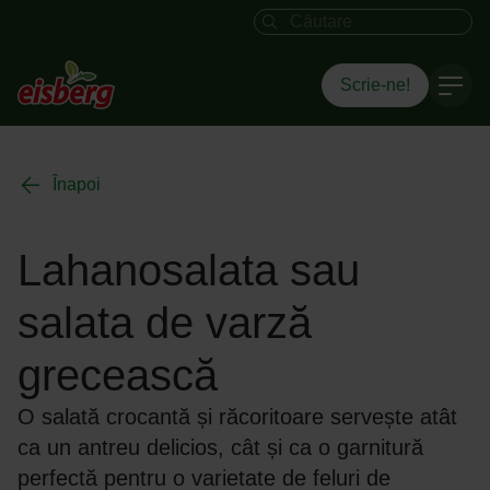
Câmpul de căutare
Scrie-ne!
Înapoi
Lahanosalata sau
salata de varză
grecească
O salată crocantă și răcoritoare servește atât
ca un antreu delicios, cât și ca o garnitură
perfectă pentru o varietate de feluri de