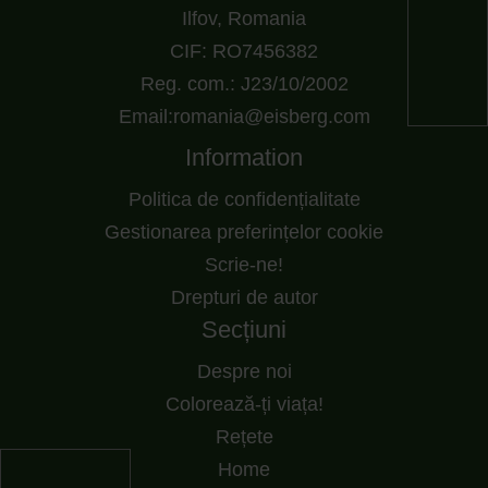
Ilfov, Romania
CIF: RO7456382
Reg. com.: J23/10/2002
Email:romania@eisberg.com
Information
Politica de confidențialitate
Gestionarea preferințelor cookie
Scrie-ne!
Drepturi de autor
Secțiuni
Despre noi
Colorează-ți viața!
Rețete
Home