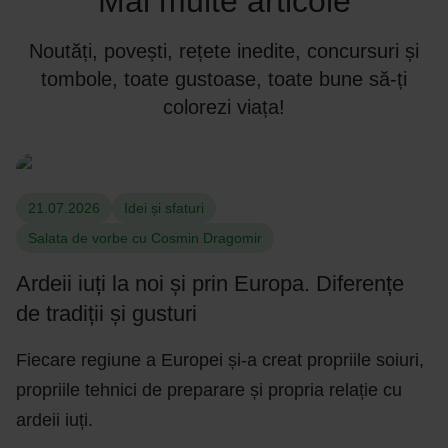
Mai multe articole
Noutăți, povești, rețete inedite, concursuri și
tombole, toate gustoase, toate bune să-ți
colorezi viața!
21.07.2026
Idei și sfaturi
Salata de vorbe cu Cosmin Dragomir
Ardeii iuți la noi și prin Europa. Diferențe
de tradiții și gusturi
Fiecare regiune a Europei și-a creat propriile soiuri,
propriile tehnici de preparare și propria relație cu
ardeii iuți.