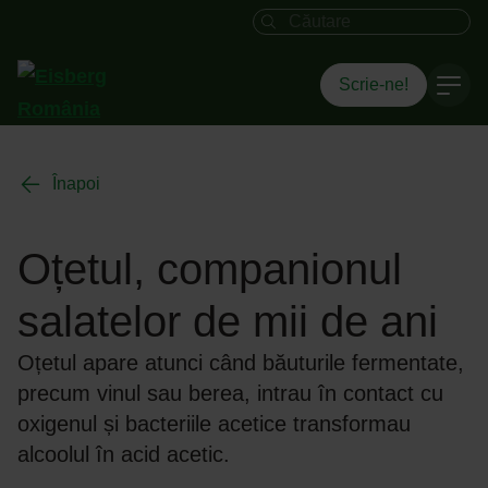
Câmpul de căutare
Scrie-ne!
Înapoi
Oțetul, companionul
salatelor de mii de ani
Oțetul apare atunci când băuturile fermentate,
precum vinul sau berea, intrau în contact cu
oxigenul și bacteriile acetice transformau
alcoolul în acid acetic.