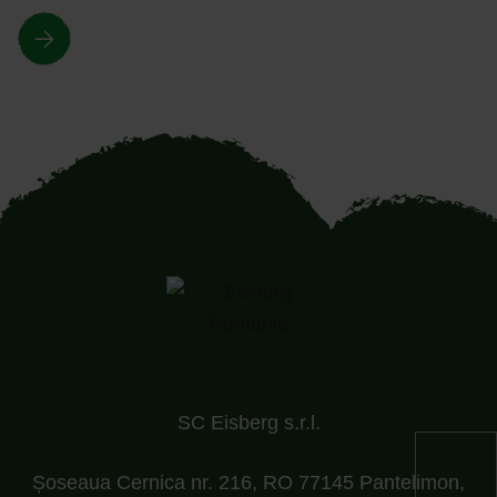
SC Eisberg s.r.l.
Șoseaua Cernica nr. 216, RO 77145 Pantelimon,